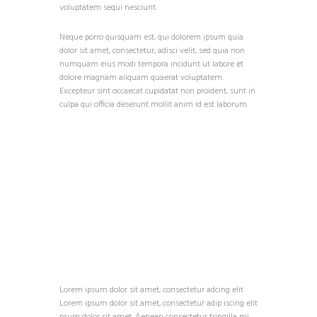
voluptatem sequi nesciunt.
Neque porro quisquam est, qui dolorem ipsum quia
dolor sit amet, consectetur, adisci velit, sed quia non
numquam eius modi tempora incidunt ut labore et
dolore magnam aliquam quaerat voluptatem.
Excepteur sint occaecat cupidatat non proident, sunt in
culpa qui officia deserunt mollit anim id est laborum.
Lorem ipsum dolor sit amet, consectetur adcing elit
Lorem ipsum dolor sit amet, consectetur adip iscing elit
psum dolor sit amet. Aenean consectetur fringilla mi