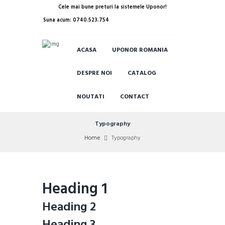
Cele mai bune preturi la sistemele Uponor!
Suna acum: 0740.523.754
ACASA
UPONOR ROMANIA
DESPRE NOI
CATALOG
NOUTATI
CONTACT
Typography
Home
Typography
Heading 1
Heading 2