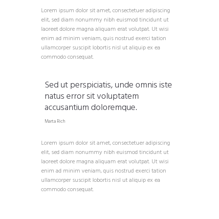
Lorem ipsum dolor sit amet, consectetuer adipiscing
elit, sed diam nonummy nibh euismod tincidunt ut
laoreet dolore magna aliquam erat volutpat. Ut wisi
enim ad minim veniam, quis nostrud exerci tation
ullamcorper suscipit lobortis nisl ut aliquip ex ea
commodo consequat.
Sed ut perspiciatis, unde omnis iste
natus error sit voluptatem
accusantium doloremque.
Marta Rich
Lorem ipsum dolor sit amet, consectetuer adipiscing
elit, sed diam nonummy nibh euismod tincidunt ut
laoreet dolore magna aliquam erat volutpat. Ut wisi
enim ad minim veniam, quis nostrud exerci tation
ullamcorper suscipit lobortis nisl ut aliquip ex ea
commodo consequat.