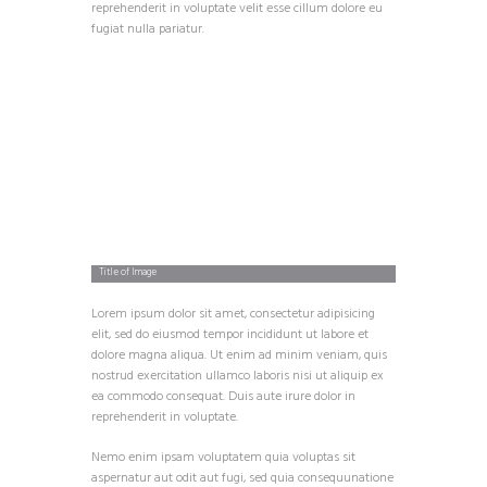
reprehenderit in voluptate velit esse cillum dolore eu
fugiat nulla pariatur.
Title of Image
Lorem ipsum dolor sit amet, consectetur adipisicing
elit, sed do eiusmod tempor incididunt ut labore et
dolore magna aliqua. Ut enim ad minim veniam, quis
nostrud exercitation ullamco laboris nisi ut aliquip ex
ea commodo consequat. Duis aute irure dolor in
reprehenderit in voluptate.
Nemo enim ipsam voluptatem quia voluptas sit
aspernatur aut odit aut fugi, sed quia consequunatione