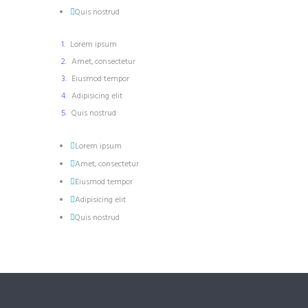
Quis nostrud
Lorem ipsum
Amet, consectetur
Eiusmod tempor
Adipisicing elit
Quis nostrud
Lorem ipsum
Amet, consectetur
Eiusmod tempor
Adipisicing elit
Quis nostrud