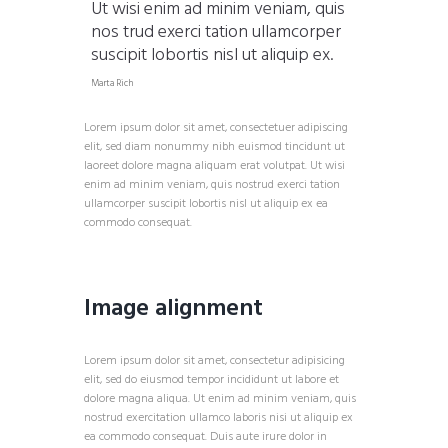
Ut wisi enim ad minim veniam, quis
nos trud exerci tation ullamcorper
suscipit lobortis nisl ut aliquip ex.
Marta Rich
Lorem ipsum dolor sit amet, consectetuer adipiscing
elit, sed diam nonummy nibh euismod tincidunt ut
laoreet dolore magna aliquam erat volutpat. Ut wisi
enim ad minim veniam, quis nostrud exerci tation
ullamcorper suscipit lobortis nisl ut aliquip ex ea
commodo consequat.
Image alignment
Lorem ipsum dolor sit amet, consectetur adipisicing
elit, sed do eiusmod tempor incididunt ut labore et
dolore magna aliqua. Ut enim ad minim veniam, quis
nostrud exercitation ullamco laboris nisi ut aliquip ex
ea commodo consequat. Duis aute irure dolor in