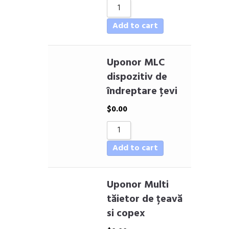
Add to cart
Uponor MLC
dispozitiv de
îndreptare ţevi
$
0.00
Add to cart
Uponor Multi
tăietor de țeavă
si copex