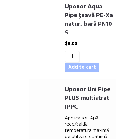
Uponor Aqua
Pipe țeavă PE-Xa
natur, bară PN10
S
$
0.00
Add to cart
Uponor Uni Pipe
PLUS multistrat
IPPC
Application Apă
rece/caldă:
temperatura maximă
de utilizare continuă