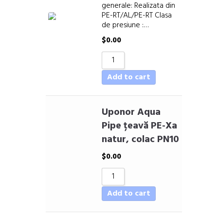
generale: Realizata din
PE-RT/AL/PE-RT Clasa
de presiune :…
$
0.00
Add to cart
Uponor Aqua
Pipe țeavă PE-Xa
natur, colac PN10
$
0.00
Add to cart