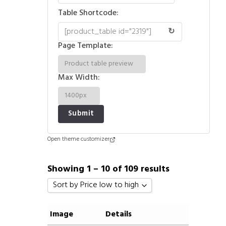
Table Shortcode:
↻
Page Template:
Max Width:
Open theme customizer
Showing 1 – 10 of 109 results
Sort by Price low to high
Sort by Popularity
Image
Details
Sort by Rating