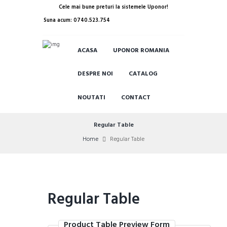
Cele mai bune preturi la sistemele Uponor!
Suna acum: 0740.523.754
ACASA
UPONOR ROMANIA
DESPRE NOI
CATALOG
NOUTATI
CONTACT
Regular Table
Home
Regular Table
Regular Table
Product Table Preview Form