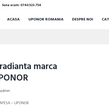
Suna acum: 0740.523.754
ACASA
UPONOR ROMANIA
DESPRE NOI
CA
e radianta marca
UPONOR
y
admin