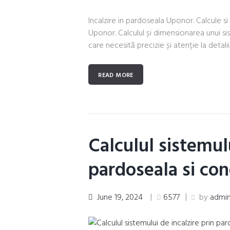
Incalzire in pardoseala Uponor. Calcule 
Uponor. Calculul și dimensionarea unui s
care necesită precizie și atenție la detalii. 
READ MORE
Calculul sistemulu
pardoseala si con
June 19, 2024
6577
by
admi