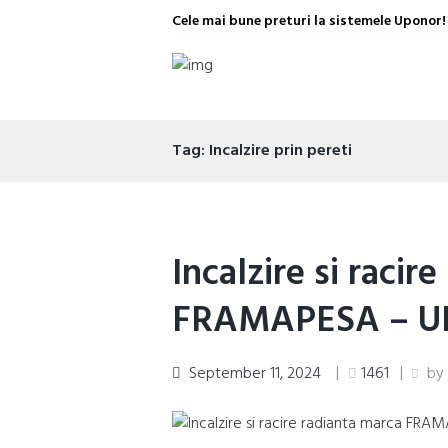
Cele mai bune preturi la sistemele Uponor!
Tag: Incalzire prin pereti
Incalzire si racir
FRAMAPESA – 
September 11, 2024
1461
b