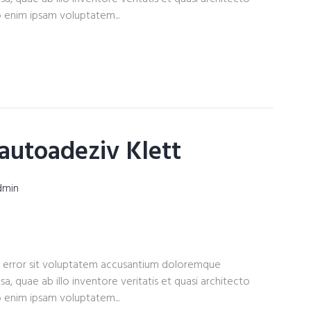
 enim ipsam voluptatem...
autoadeziv Klett
dmin
tus error sit voluptatem accusantium doloremque
, quae ab illo inventore veritatis et quasi architecto
 enim ipsam voluptatem...