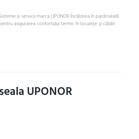
Sisteme și servicii marca UPONOR Încălzirea în pardoseală
entru asigurarea confortului termic în locuințe și clădiri
doseala UPONOR
n