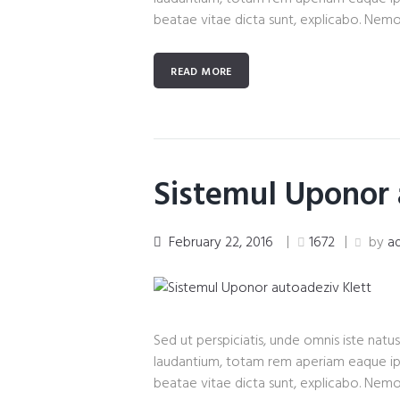
beatae vitae dicta sunt, explicabo. Nemo
READ MORE
Sistemul Uponor 
February 22, 2016
1672
by
a
Sed ut perspiciatis, unde omnis iste na
laudantium, totam rem aperiam eaque ipsa
beatae vitae dicta sunt, explicabo. Nemo