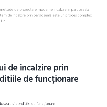
si metode de proiectare moderne Incalzire in pardoseala
istem de încălzire prin pardoseală este un proces complex
Un...
i de incalzire prin
ditiile de funcționare
n